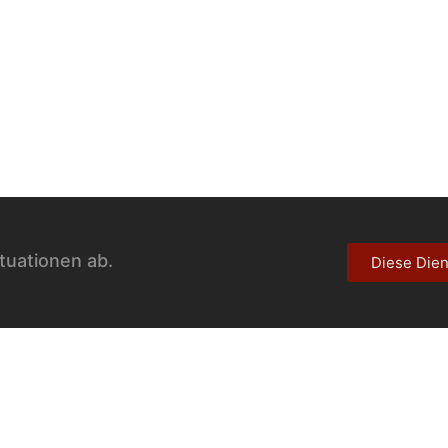
ituationen ab.
Diese Dien