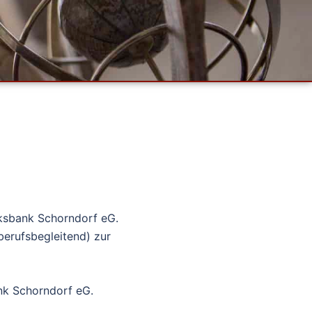
lksbank Schorndorf eG.
erufsbegleitend) zur
nk Schorndorf eG.