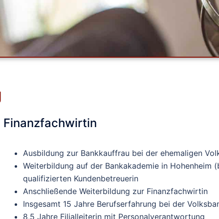
g
Finanzfachwirtin
Ausbildung zur Bankkauffrau bei der ehemaligen Vo
Weiterbildung auf der Bankakademie in Hohenheim (b
qualifizierten Kundenbetreuerin
Anschließende Weiterbildung zur Finanzfachwirtin
Insgesamt 15 Jahre Berufserfahrung bei der Volksba
8,5 Jahre Filialleiterin mit Personalverantwortung