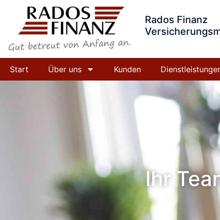
Rados Finanz
Versicherungsm
Start
Über uns
Kunden
Dienstleistunge
Ihr Tea