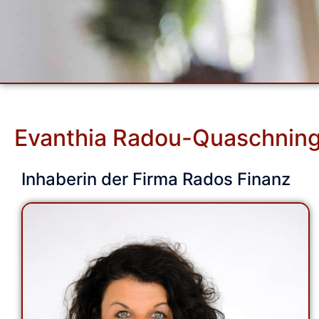
Evanthia Radou-Quaschnin
​Inhaberin der Firma Rados Finanz