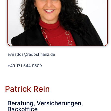
evirados@radosfinanz.de
+49 171 544 9609
Patrick Rein
Beratung, Versicherungen,
Backoffice