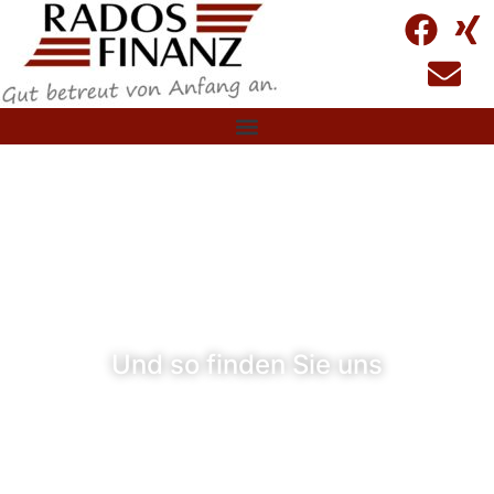
Und so finden Sie uns