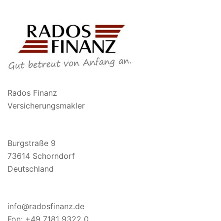
Rados Finanz
Versicherungsmakler
Burgstraße 9
73614
Schorndorf
Deutschland
info@radosfinanz.de
Fon:
+49 7181 9322 0